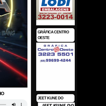
GRÁFICA CENTRO
OESTE
HO
JEET KUNE DO