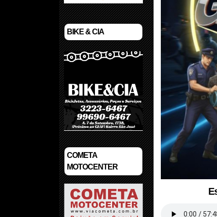
BIKE & CIA
COMETA
MOTOCENTER
E