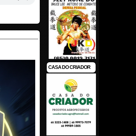
CASA DO CRIADOR