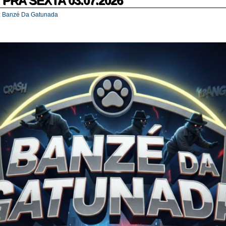
PRA SEXTA 03.07.2026
:
Banzé Da Gatunada