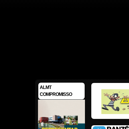
ALMT
COMPROMISSO