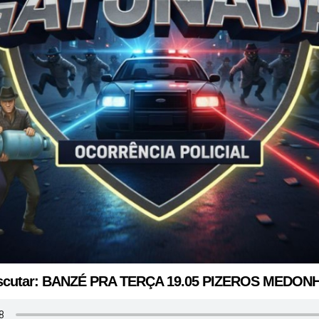
scutar: BANZÉ PRA TERÇA 19.05 PIZEROS MEDON