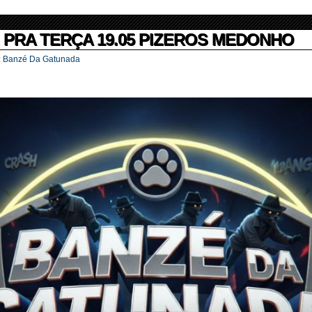
 PRA TERÇA 19.05 PIZEROS MEDONHO
:
Banzé Da Gatunada