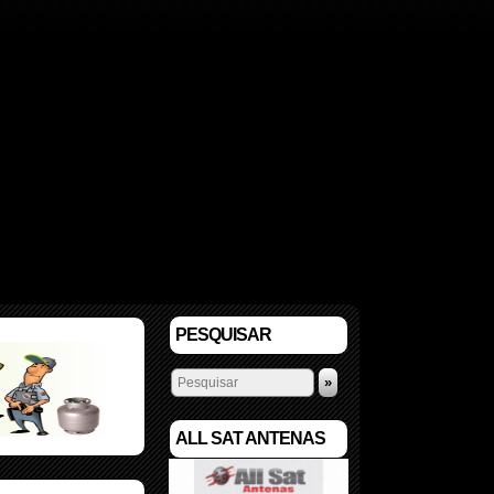
PESQUISAR
»
ALL SAT ANTENAS