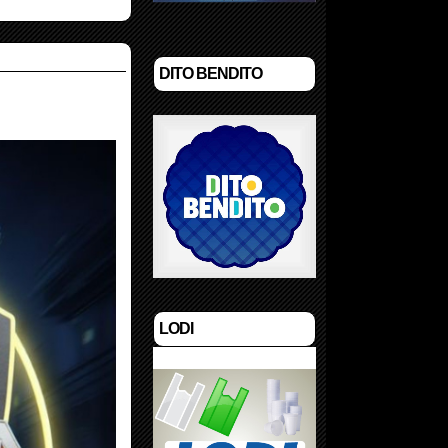
DITO BENDITO
LODI