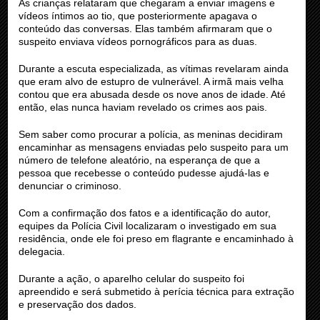
As crianças relataram que chegaram a enviar imagens e
vídeos íntimos ao tio, que posteriormente apagava o
conteúdo das conversas. Elas também afirmaram que o
suspeito enviava vídeos pornográficos para as duas.
Durante a escuta especializada, as vítimas revelaram ainda
que eram alvo de estupro de vulnerável. A irmã mais velha
contou que era abusada desde os nove anos de idade. Até
então, elas nunca haviam revelado os crimes aos pais.
Sem saber como procurar a polícia, as meninas decidiram
encaminhar as mensagens enviadas pelo suspeito para um
número de telefone aleatório, na esperança de que a
pessoa que recebesse o conteúdo pudesse ajudá-las e
denunciar o criminoso.
Com a confirmação dos fatos e a identificação do autor,
equipes da Polícia Civil localizaram o investigado em sua
residência, onde ele foi preso em flagrante e encaminhado à
delegacia.
Durante a ação, o aparelho celular do suspeito foi
apreendido e será submetido à perícia técnica para extração
e preservação dos dados.