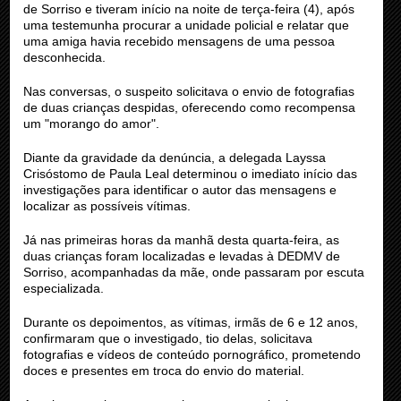
de Sorriso e tiveram início na noite de terça-feira (4), após
uma testemunha procurar a unidade policial e relatar que
uma amiga havia recebido mensagens de uma pessoa
desconhecida.
Nas conversas, o suspeito solicitava o envio de fotografias
de duas crianças despidas, oferecendo como recompensa
um "morango do amor".
Diante da gravidade da denúncia, a delegada Layssa
Crisóstomo de Paula Leal determinou o imediato início das
investigações para identificar o autor das mensagens e
localizar as possíveis vítimas.
Já nas primeiras horas da manhã desta quarta-feira, as
duas crianças foram localizadas e levadas à DEDMV de
Sorriso, acompanhadas da mãe, onde passaram por escuta
especializada.
Durante os depoimentos, as vítimas, irmãs de 6 e 12 anos,
confirmaram que o investigado, tio delas, solicitava
fotografias e vídeos de conteúdo pornográfico, prometendo
doces e presentes em troca do envio do material.