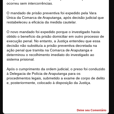
ocorreu sem intercorrências.
O mandado de prisão preventiva foi expedido pela Vara
Única da Comarca de Araputanga, após decisão judicial que
restabeleceu a eficácia da medida cautelar.
O novo mandado foi expedido porque o investigado havia
obtido o benefício da prisão domiciliar em outro processo de
execução penal. No entanto, a Justiça entendeu que essa
decisão não substituía a prisão preventiva decretada na
ação penal que tramita na Comarca de Araputanga e
determinou o recolhimento imediato do investigado ao
sistema prisional.
Após o cumprimento da ordem judicial, o preso foi conduzido
à Delegacia de Polícia de Araputanga para os
procedimentos legais, submetido a exame de corpo de delito
e, posteriormente, colocado à disposição da Justiça.
Deixe seu Comentário