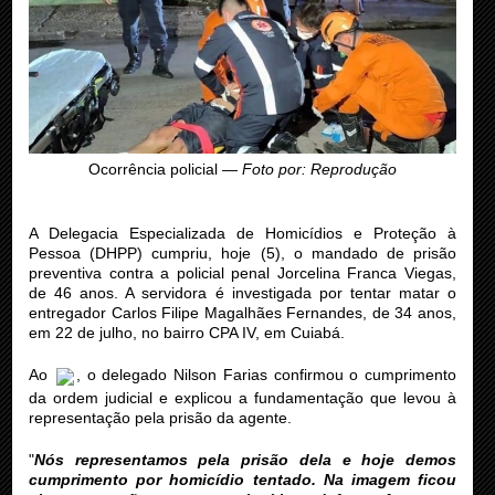
Ocorrência policial —
Foto por: Reprodução
A Delegacia Especializada de Homicídios e Proteção à
Pessoa (DHPP) cumpriu, hoje (5), o mandado de prisão
preventiva contra a policial penal Jorcelina Franca Viegas,
de 46 anos. A servidora é investigada por tentar matar o
entregador Carlos Filipe Magalhães Fernandes, de 34 anos,
em 22 de julho, no bairro CPA IV, em Cuiabá.
Ao
, o delegado Nilson Farias confirmou o cumprimento
da ordem judicial e explicou a fundamentação que levou à
representação pela prisão da agente.
"
Nós representamos pela prisão dela e hoje demos
cumprimento por homicídio tentado. Na imagem ficou