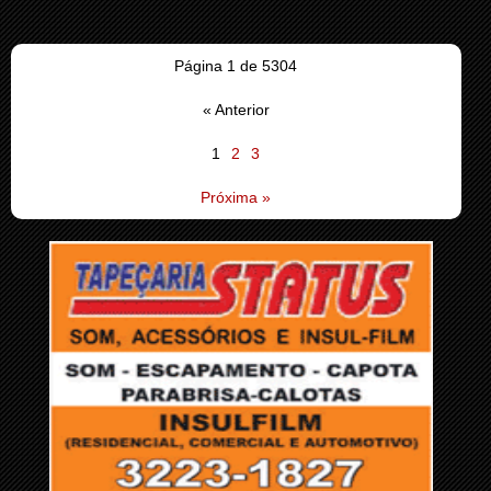
Página 1 de 5304
« Anterior
1
2
3
Próxima »