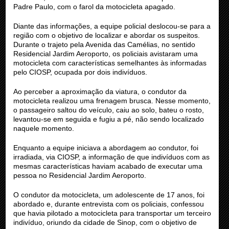
Padre Paulo, com o farol da motocicleta apagado.
Diante das informações, a equipe policial deslocou-se para a
região com o objetivo de localizar e abordar os suspeitos.
Durante o trajeto pela Avenida das Camélias, no sentido
Residencial Jardim Aeroporto, os policiais avistaram uma
motocicleta com características semelhantes às informadas
pelo CIOSP, ocupada por dois indivíduos.
Ao perceber a aproximação da viatura, o condutor da
motocicleta realizou uma frenagem brusca. Nesse momento,
o passageiro saltou do veículo, caiu ao solo, bateu o rosto,
levantou-se em seguida e fugiu a pé, não sendo localizado
naquele momento.
Enquanto a equipe iniciava a abordagem ao condutor, foi
irradiada, via CIOSP, a informação de que indivíduos com as
mesmas características haviam acabado de executar uma
pessoa no Residencial Jardim Aeroporto.
O condutor da motocicleta, um adolescente de 17 anos, foi
abordado e, durante entrevista com os policiais, confessou
que havia pilotado a motocicleta para transportar um terceiro
indivíduo, oriundo da cidade de Sinop, com o objetivo de