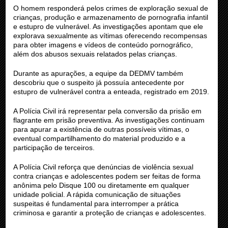
O homem responderá pelos crimes de exploração sexual de
crianças, produção e armazenamento de pornografia infantil
e estupro de vulnerável. As investigações apontam que ele
explorava sexualmente as vítimas oferecendo recompensas
para obter imagens e vídeos de conteúdo pornográfico,
além dos abusos sexuais relatados pelas crianças.
Durante as apurações, a equipe da DEDMV também
descobriu que o suspeito já possuía antecedente por
estupro de vulnerável contra a enteada, registrado em 2019.
A Polícia Civil irá representar pela conversão da prisão em
flagrante em prisão preventiva. As investigações continuam
para apurar a existência de outras possíveis vítimas, o
eventual compartilhamento do material produzido e a
participação de terceiros.
A Polícia Civil reforça que denúncias de violência sexual
contra crianças e adolescentes podem ser feitas de forma
anônima pelo Disque 100 ou diretamente em qualquer
unidade policial. A rápida comunicação de situações
suspeitas é fundamental para interromper a prática
criminosa e garantir a proteção de crianças e adolescentes.