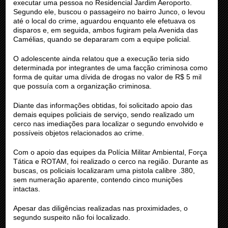
executar uma pessoa no Residencial Jardim Aeroporto.
Segundo ele, buscou o passageiro no bairro Junco, o levou
até o local do crime, aguardou enquanto ele efetuava os
disparos e, em seguida, ambos fugiram pela Avenida das
Camélias, quando se depararam com a equipe policial.
O adolescente ainda relatou que a execução teria sido
determinada por integrantes de uma facção criminosa como
forma de quitar uma dívida de drogas no valor de R$ 5 mil
que possuía com a organização criminosa.
Diante das informações obtidas, foi solicitado apoio das
demais equipes policiais de serviço, sendo realizado um
cerco nas imediações para localizar o segundo envolvido e
possíveis objetos relacionados ao crime.
Com o apoio das equipes da Polícia Militar Ambiental, Força
Tática e ROTAM, foi realizado o cerco na região. Durante as
buscas, os policiais localizaram uma pistola calibre .380,
sem numeração aparente, contendo cinco munições
intactas.
Apesar das diligências realizadas nas proximidades, o
segundo suspeito não foi localizado.