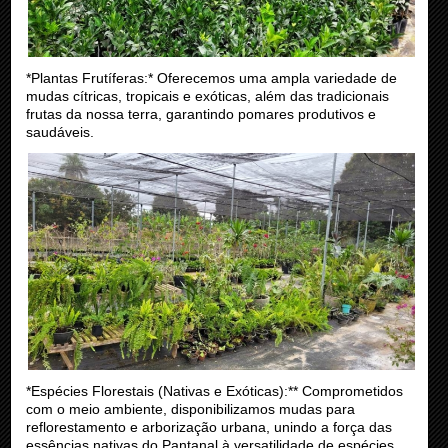
*Plantas Frutíferas:* Oferecemos uma ampla variedade de
mudas cítricas, tropicais e exóticas, além das tradicionais
frutas da nossa terra, garantindo pomares produtivos e
saudáveis.
*Espécies Florestais (Nativas e Exóticas):** Comprometidos
com o meio ambiente, disponibilizamos mudas para
reflorestamento e arborização urbana, unindo a força das
essências nativas do Pantanal à versatilidade de espécies