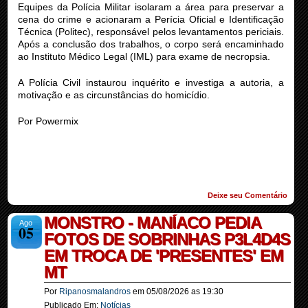
Equipes da Polícia Militar isolaram a área para preservar a
cena do crime e acionaram a Perícia Oficial e Identificação
Técnica (Politec), responsável pelos levantamentos periciais.
Após a conclusão dos trabalhos, o corpo será encaminhado
ao Instituto Médico Legal (IML) para exame de necropsia.
A Polícia Civil instaurou inquérito e investiga a autoria, a
motivação e as circunstâncias do homicídio.
Por Powermix
Deixe seu Comentário
MONSTRO - MANÍACO PEDIA
Ago
05
FOTOS DE SOBRINHAS P3L4D4S
EM TROCA DE 'PRESENTES' EM
MT
Por
Ripanosmalandros
em
05/08/2026
as
19:30
Publicado Em:
Notícias