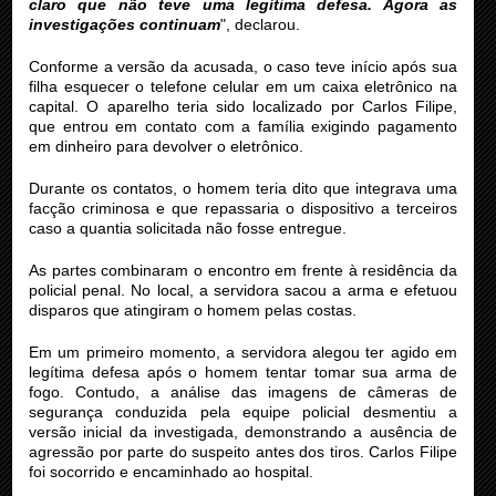
claro que não teve uma legítima defesa. Agora as
investigações continuam
", declarou.
Conforme a versão da acusada, o caso teve início após sua
filha esquecer o telefone celular em um caixa eletrônico na
capital. O aparelho teria sido localizado por Carlos Filipe,
que entrou em contato com a família exigindo pagamento
em dinheiro para devolver o eletrônico.
Durante os contatos, o homem teria dito que integrava uma
facção criminosa e que repassaria o dispositivo a terceiros
caso a quantia solicitada não fosse entregue.
As partes combinaram o encontro em frente à residência da
policial penal. No local, a servidora sacou a arma e efetuou
disparos que atingiram o homem pelas costas.
Em um primeiro momento, a servidora alegou ter agido em
legítima defesa após o homem tentar tomar sua arma de
fogo. Contudo, a análise das imagens de câmeras de
segurança conduzida pela equipe policial desmentiu a
versão inicial da investigada, demonstrando a ausência de
agressão por parte do suspeito antes dos tiros. Carlos Filipe
foi socorrido e encaminhado ao hospital.