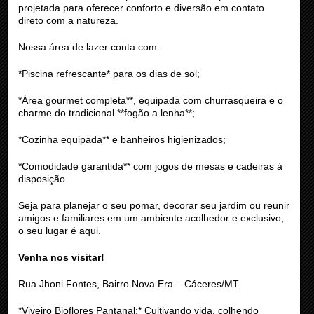
projetada para oferecer conforto e diversão em contato
direto com a natureza.
Nossa área de lazer conta com:
*Piscina refrescante* para os dias de sol;
*Área gourmet completa**, equipada com churrasqueira e o
charme do tradicional **fogão a lenha**;
*Cozinha equipada** e banheiros higienizados;
*Comodidade garantida** com jogos de mesas e cadeiras à
disposição.
Seja para planejar o seu pomar, decorar seu jardim ou reunir
amigos e familiares em um ambiente acolhedor e exclusivo,
o seu lugar é aqui.
Venha nos visitar!
Rua Jhoni Fontes, Bairro Nova Era – Cáceres/MT.
*Viveiro Bioflores Pantanal:* Cultivando vida, colhendo