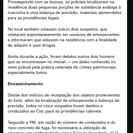
Prosseguindo com as buscas, os policiais localizaram na
residência duas pequenas porções de substância análoga à
maconha e uma balança de precisão, materiais apreendidos
para as providências legais.
No local também estavam outros dois suspeitos, que
relataram espontaneamente ser usuários de entorpecentes
e informaram que estavam na residência com a finalidade
de adquirir e usar drogas.
Ainda durante a ação, foram detidos outros dois homens
que se encontravam no imóvel — um deles conhecido no
meio policial pela prática reiterada de crimes patrimoniais,
especialmente furtos.
Encaminhamento
Diante dos indícios de receptação dos objetos provenientes
do furto, além da localização de entorpecente e balança de
precisão, todos os cinco suspeitos foram detidos e
conduzidos ao Cisc para as providências cabíveis.
Segundo a PM, em razão do número de conduzidos e do
risco concreto de fuga, foi necessária a utilização de
algemas, em conformidade com a Súmula Vinculante nº 11