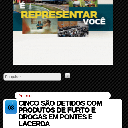
»
‹ Anterior
CINCO SÃO DETIDOS COM
Jul
08
PRODUTOS DE FURTO E
DROGAS EM PONTES E
LACERDA