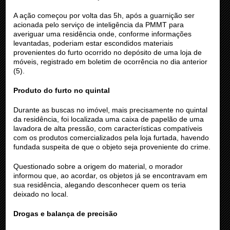
A ação começou por volta das 5h, após a guarnição ser
acionada pelo serviço de inteligência da PMMT para
averiguar uma residência onde, conforme informações
levantadas, poderiam estar escondidos materiais
provenientes do furto ocorrido no depósito de uma loja de
móveis, registrado em boletim de ocorrência no dia anterior
(5).
Produto do furto no quintal
Durante as buscas no imóvel, mais precisamente no quintal
da residência, foi localizada uma caixa de papelão de uma
lavadora de alta pressão, com características compatíveis
com os produtos comercializados pela loja furtada, havendo
fundada suspeita de que o objeto seja proveniente do crime.
Questionado sobre a origem do material, o morador
informou que, ao acordar, os objetos já se encontravam em
sua residência, alegando desconhecer quem os teria
deixado no local.
Drogas e balança de precisão