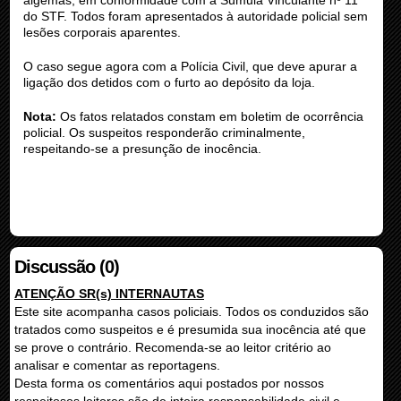
do STF. Todos foram apresentados à autoridade policial sem
lesões corporais aparentes.
O caso segue agora com a Polícia Civil, que deve apurar a
ligação dos detidos com o furto ao depósito da loja.
Nota:
Os fatos relatados constam em boletim de ocorrência
policial. Os suspeitos responderão criminalmente,
respeitando-se a presunção de inocência.
Discussão (0)
ATENÇÃO SR(s) INTERNAUTAS
Este site acompanha casos policiais. Todos os conduzidos são
tratados como suspeitos e é presumida sua inocência até que
se prove o contrário. Recomenda-se ao leitor critério ao
analisar e comentar as reportagens.
Desta forma os comentários aqui postados por nossos
respeitosos leitores são de inteira responsabilidade civil e