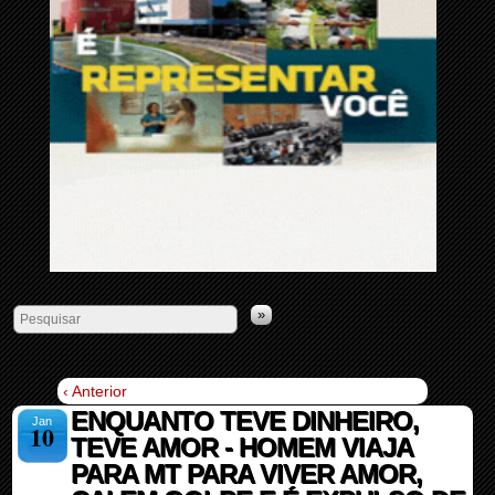
»
‹ Anterior
ENQUANTO TEVE DINHEIRO,
Jan
10
TEVE AMOR - HOMEM VIAJA
PARA MT PARA VIVER AMOR,