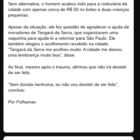
Sem alternativa, o homem acabou indo para a rodoviária da
cidade com apenas cerca de R$ 50 no bolso e duas crianças
pequenas.
Apesar da situação, ele fez questão de agradecer a ajuda de
moradores de Tangará da Serra, que organizaram uma
vaquinha para ajudá-lo a retornar para São Paulo. Ele
também elogiou o acolhimento recebido na cidade.
“Tangará da Serra me acolheu muito. A cidade me deixou
uma lembrança muito boa”, disse.
Ao final, mesmo após o trauma, afirmou que não irá desistir
de ser feliz.
“Sem dúvida nenhuma, eu não vou desistir de ser feliz”,
concluiu.
Por Folhamax