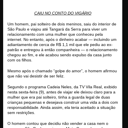
CAIU NO CONTO DO VIGÁRIO
Um homem, pai solteiro de dois meninos, saiu do interior de
São Paulo e viajou até Tangará da Serra para viver um
relacionamento com uma mulher que conheceu pela
internet. No entanto, após o dinheiro acabar — incluindo um
adiantamento de cerca de R$ 1,1 mil que ele pediu ao ex-
patrão e entregou à então companheira — o relacionamento
chegou ao fim, e ele acabou sendo expulso da casa junto
com os filhos.
Mesmo após o chamado “golpe do amor”, o homem afirmou
que não vai desistir de ser feliz.
Segundo o programa Cadeia Neles, da TV Vila Real, exibido
nesta sexta-feira (9), antes de viajar ele deixou claro para a
mulher que era pai solteiro, tinha a guarda legal de duas
crianças pequenas e desejava construir uma vida a dois com
responsabilidade. Ainda assim, ela teria aceitado a situação
sem restrições.
O homem contou que decidiu não vender a casa nem o