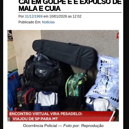
CAI EM GOLPE E É EXPULSO DE
MALA E CUIA
Por
31/12/1969
em
10/01/2026
as
12:02
Publicado Em:
Notícias
Ocorrência Policial —
Foto por: Reprodução