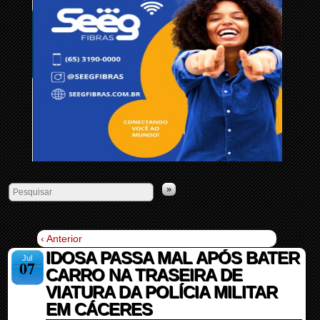
»
‹ Anterior
IDOSA PASSA MAL APÓS BATER
Jul
07
CARRO NA TRASEIRA DE
VIATURA DA POLÍCIA MILITAR
EM CÁCERES