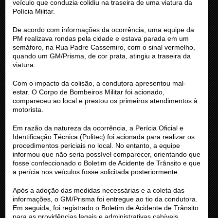
veículo que conduzia colidiu na traseira de uma viatura da
Polícia Militar.
De acordo com informações da ocorrência, uma equipe da
PM realizava rondas pela cidade e estava parada em um
semáforo, na Rua Padre Cassemiro, com o sinal vermelho,
quando um GM/Prisma, de cor prata, atingiu a traseira da
viatura.
Com o impacto da colisão, a condutora apresentou mal-
estar. O Corpo de Bombeiros Militar foi acionado,
compareceu ao local e prestou os primeiros atendimentos à
motorista.
Em razão da natureza da ocorrência, a Perícia Oficial e
Identificação Técnica (Politec) foi acionada para realizar os
procedimentos periciais no local. No entanto, a equipe
informou que não seria possível comparecer, orientando que
fosse confeccionado o Boletim de Acidente de Trânsito e que
a perícia nos veículos fosse solicitada posteriormente.
Após a adoção das medidas necessárias e a coleta das
informações, o GM/Prisma foi entregue ao tio da condutora.
Em seguida, foi registrado o Boletim de Acidente de Trânsito
para as providências legais e administrativas cabíveis.