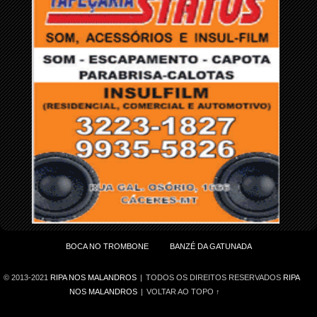
BOCA NO TROMBONE
BANZÉ DA GATUNADA
© 2013-2021
RIPA NOS MALANDROS
|
TODOS OS DIREITOS RESERVADOS
RIPA
NOS MALANDROS
|
VOLTAR AO TOPO ↑