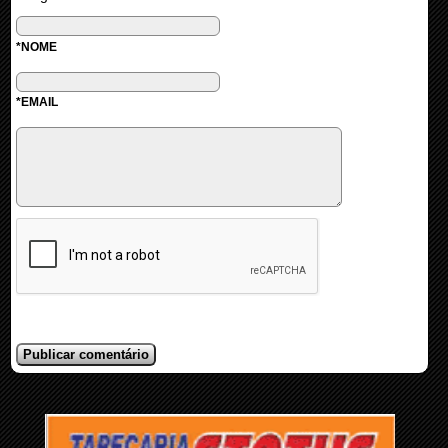
*NOME
*EMAIL