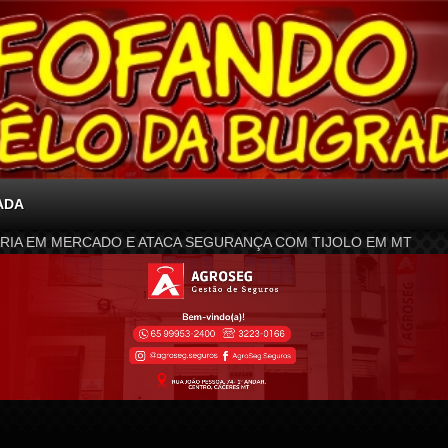
ADA
RIA EM MERCADO E ATACA SEGURANÇA COM TIJOLO EM MT