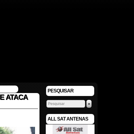
PESQUISAR
E ATACA
»
ALL SAT ANTENAS