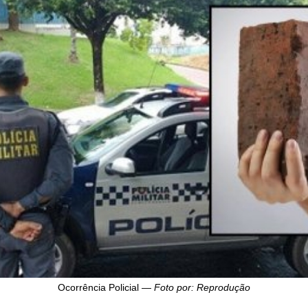
Ocorrência Policial —
Foto por: Reprodução