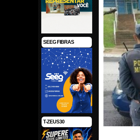
SEEG FIBRAS
T-ZEUS30