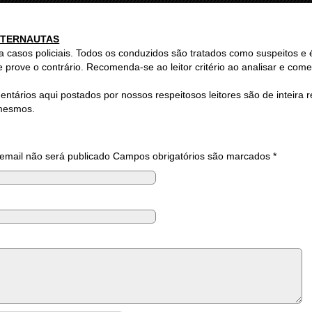
INTERNAUTAS
 casos policiais. Todos os conduzidos são tratados como suspeitos e
e prove o contrário. Recomenda-se ao leitor critério ao analisar e come
ntários aqui postados por nossos respeitosos leitores são de inteira 
 mesmos.
email não será publicado
Campos obrigatórios são marcados
*